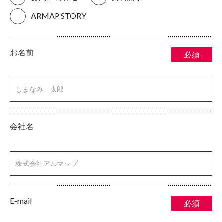
ARMAP STORY
お名前
必須
会社名
E-mail
必須