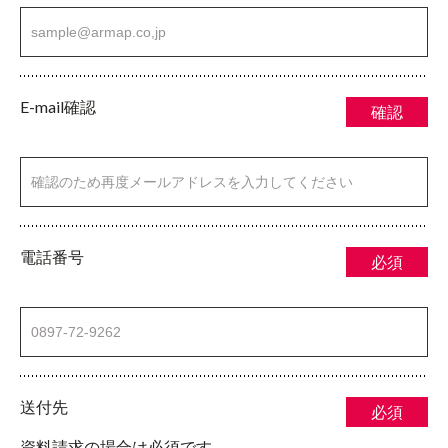
E-mail確認
確認
電話番号
必須
送付先
必須
資料請求の場合は必須です