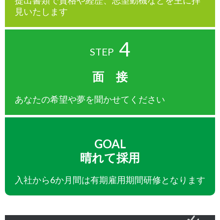
提出書類で資格や経歴、志望動機などを主に拝
見いたします
4
面 接
あなたの希望や夢を聞かせてください
GOAL
晴れて採用
入社から6か月間は
有期雇用期間研修となります