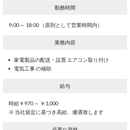
勤務時間
9:00 ～ 18:00 （原則として営業時間内）
業務内容
家電製品の配送・設置 エアコン取り付け
電気工事 の補助
給与
時給￥970 ～ ￥1,000
※ 当社規定に基づき高給、優遇致します
必要な資格