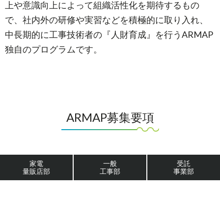
上や意識向上によって組織活性化を期待するもの
で、社内外の研修や実習などを積極的に取り入れ、
中長期的に工事技術者の『人財育成』を行うARMAP
独自のプログラムです。
ARMAP募集要項
家電
一般
受託
量販店部
工事部
事業部