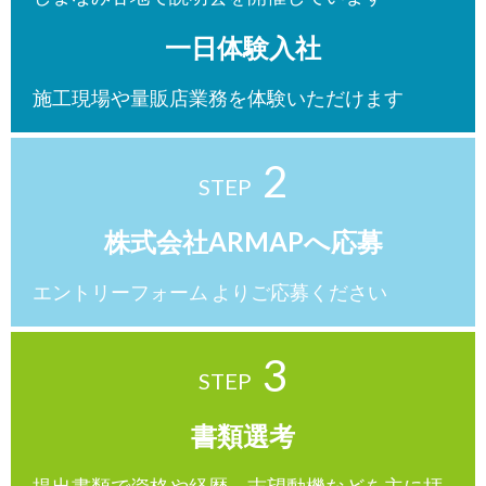
一日体験入社
施工現場や量販店業務を体験いただけます
2
株式会社ARMAPへ応募
エントリーフォーム よりご応募ください
3
書類選考