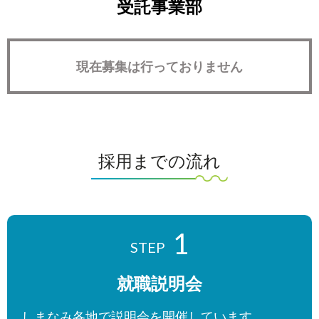
受託事業部
現在募集は行っておりません
採用までの流れ
1
就職説明会
しまなみ各地で説明会を開催しています