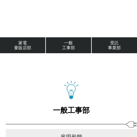
家電
一般
受託
量販店部
工事部
事業部
一般工事部
雇用形態