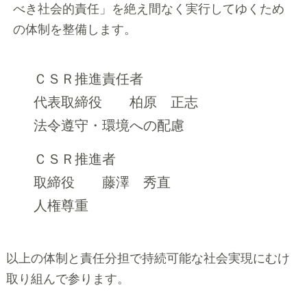
べき社会的責任」を絶え間なく実行してゆくため
の体制を整備します。
ＣＳＲ推進責任者
代表取締役
柏原 正志
法令遵守・環境への配慮
ＣＳＲ推進者
取締役
藤澤 秀直
人権尊重
以上の体制と責任分担で持続可能な社会実現にむけ
取り組んで参ります。