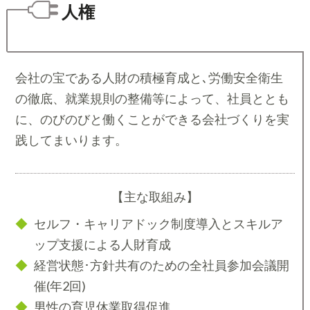
人権
会社の宝である人財の積極育成と､労働安全衛生
の徹底、就業規則の整備等によって、社員ととも
に、のびのびと働くことができる会社づくりを実
践してまいります。
【主な取組み】
セルフ・キャリアドック制度導入とスキルア
ップ支援による人財育成
経営状態･方針共有のための全社員参加会議開
催(年2回)
男性の育児休業取得促進