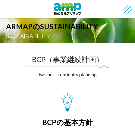
ARMAPのSUSTAINABILITY
SUSTAINABILITY
BCP（事業継続計画）
Business continuity planning
BCPの基本方針