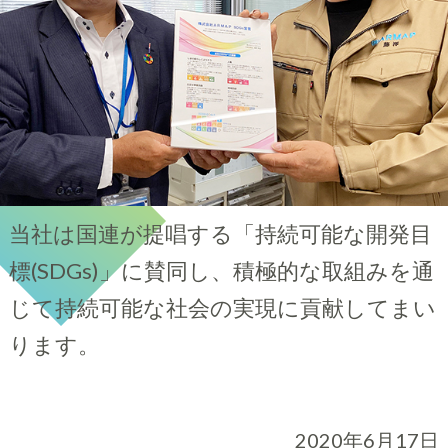
当社は国連が提唱する「持続可能な開発目
標(SDGs)」に賛同し、積極的な取組みを通
じて持続可能な社会の実現に貢献してまい
ります。
2020年6月17日