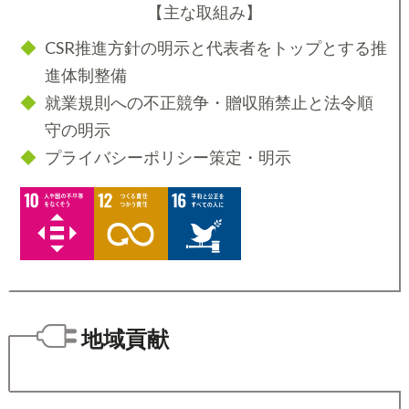
【主な取組み】
CSR推進方針の明示と代表者をトップとする推
進体制整備
就業規則への不正競争・贈収賄禁止と法令順
守の明示
プライバシーポリシー策定・明示
地域貢献