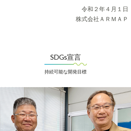
令和２年４月１日
株式会社ＡＲＭＡＰ
SDGs宣言
持続可能な開発目標