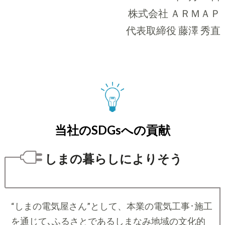
株式会社 ＡＲＭＡＰ
代表取締役 藤澤 秀直
当社のSDGsへの貢献
しまの暮らしによりそう
“しまの電気屋さん”として、本業の電気工事･施工
を通じて､ふるさとであるしまなみ地域の文化的